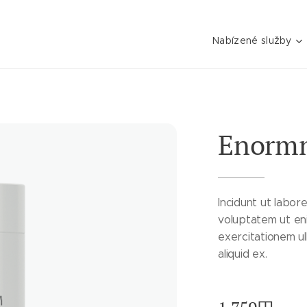
Nabízené služby
Enormn
Incidunt ut labo
voluptatem ut en
exercitationem ul
aliquid ex.