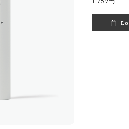
1 759
円
Do 